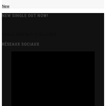
New
NEW SINGLE OUT NOW!
SINGLE ORIGINES STELLAIRES
RÉSEAUX SOCIAUX