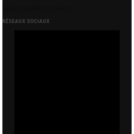
SINGLE ORIGINES STELLAIRES
RÉSEAUX SOCIAUX