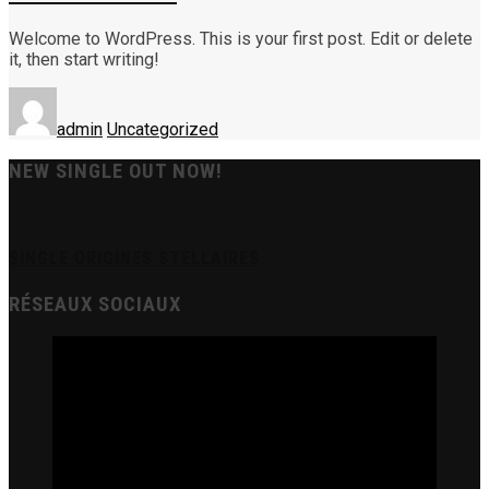
Welcome to WordPress. This is your first post. Edit or delete
it, then start writing!
admin
Uncategorized
NEW SINGLE OUT NOW!
SINGLE ORIGINES STELLAIRES
RÉSEAUX SOCIAUX