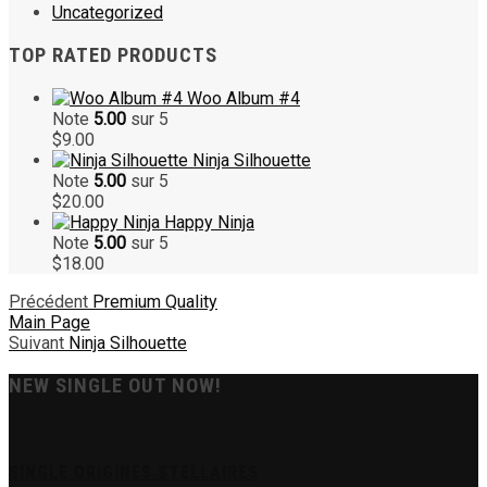
Uncategorized
TOP RATED PRODUCTS
Woo Album #4
Note
5.00
sur 5
$
9.00
Ninja Silhouette
Note
5.00
sur 5
$
20.00
Happy Ninja
Note
5.00
sur 5
$
18.00
Précédent
Premium Quality
Main Page
Suivant
Ninja Silhouette
NEW SINGLE OUT NOW!
SINGLE ORIGINES STELLAIRES