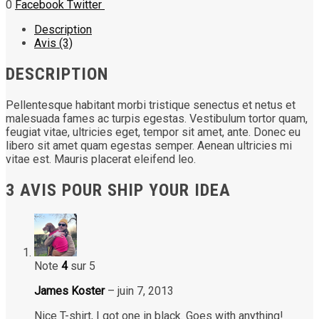
0
Facebook
Twitter
Description
Avis (3)
DESCRIPTION
Pellentesque habitant morbi tristique senectus et netus et
malesuada fames ac turpis egestas. Vestibulum tortor quam,
feugiat vitae, ultricies eget, tempor sit amet, ante. Donec eu
libero sit amet quam egestas semper. Aenean ultricies mi
vitae est. Mauris placerat eleifend leo.
3 AVIS POUR
SHIP YOUR IDEA
Note
4
sur 5
James Koster
–
juin 7, 2013
Nice T-shirt, I got one in black. Goes with anything!