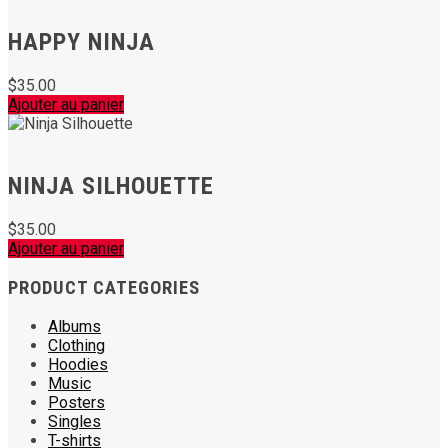
HAPPY NINJA
$
35.00
Ajouter au panier
NINJA SILHOUETTE
$
35.00
Ajouter au panier
PRODUCT CATEGORIES
Albums
Clothing
Hoodies
Music
Posters
Singles
T-shirts