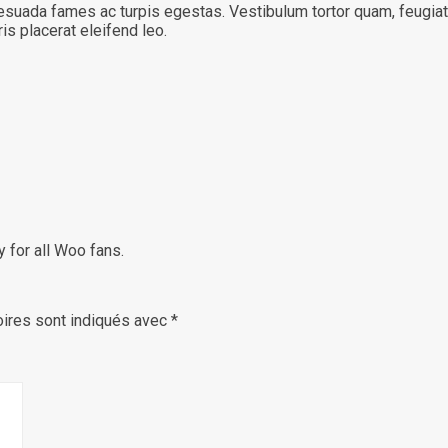
suada fames ac turpis egestas. Vestibulum tortor quam, feugiat vi
s placerat eleifend leo.
 for all Woo fans.
ires sont indiqués avec
*