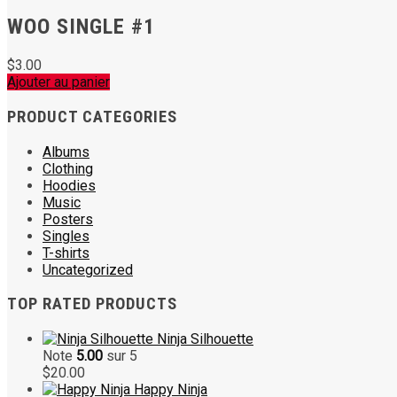
$3.00.
$2.00.
WOO SINGLE #1
$
3.00
Ajouter au panier
PRODUCT CATEGORIES
Albums
Clothing
Hoodies
Music
Posters
Singles
T-shirts
Uncategorized
TOP RATED PRODUCTS
Ninja Silhouette
Note
5.00
sur 5
$
20.00
Happy Ninja