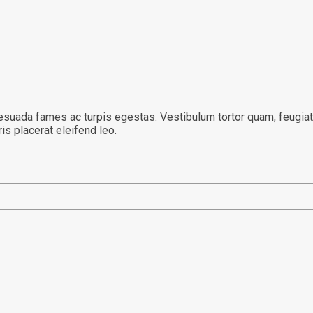
suada fames ac turpis egestas. Vestibulum tortor quam, feugiat vi
s placerat eleifend leo.