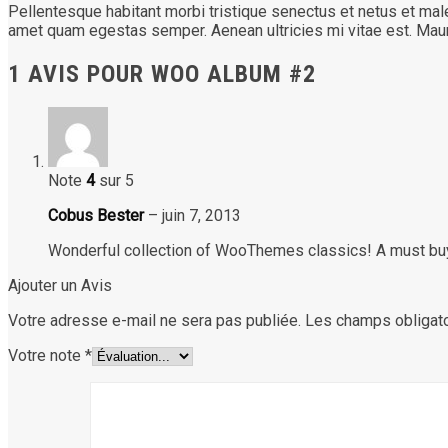
Pellentesque habitant morbi tristique senectus et netus et male
amet quam egestas semper. Aenean ultricies mi vitae est. Mauri
1 AVIS POUR
WOO ALBUM #2
Note
4
sur 5
Cobus Bester
–
juin 7, 2013
Wonderful collection of WooThemes classics! A must buy
Ajouter un Avis
Votre adresse e-mail ne sera pas publiée.
Les champs obligato
Votre note
*