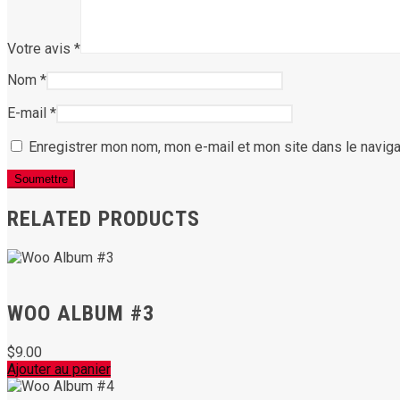
Votre avis
*
Nom
*
E-mail
*
Enregistrer mon nom, mon e-mail et mon site dans le navig
RELATED PRODUCTS
WOO ALBUM #3
$
9.00
Ajouter au panier