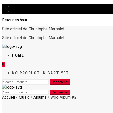
HOME
Retour en haut
Site officiel de Christophe Marsalet
Site officiel de Christophe Marsalet
HOME
0
NO PRODUCT IN CART YET.
Accueil
/
Music
/
Albums
/ Woo Album #2